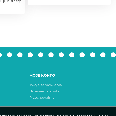
ku plus śliczny
MOJE KONTO
Twoje zamówienia
Ustawienia konta
Przechowalnia