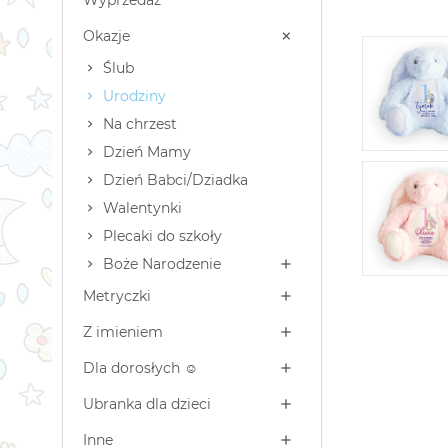
Okazje
Ślub
Urodziny
Na chrzest
Dzień Mamy
Dzień Babci/Dziadka
Walentynki
Plecaki do szkoły
Boże Narodzenie
Metryczki
Z imieniem
Dla dorosłych ☺
Ubranka dla dzieci
Inne