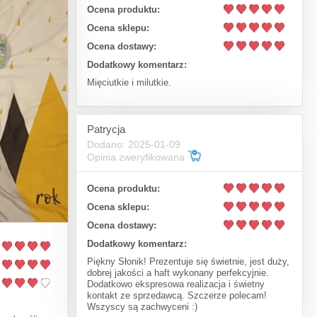
Ocena produktu:
Ocena sklepu:
Ocena dostawy:
Dodatkowy komentarz:
Mięciutkie i milutkie.
Patrycja
Dodano: 2025-01-09
Opinia zweryfikowana
Ocena produktu:
Ocena sklepu:
Ocena dostawy:
Dodatkowy komentarz:
Piękny Słonik! Prezentuje się świetnie, jest duży,
dobrej jakości a haft wykonany perfekcyjnie.
Dodatkowo ekspresowa realizacja i świetny
kontakt ze sprzedawcą. Szczerze polecam!
Wszyscy są zachwyceni :)