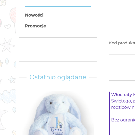
Nowości
Promocje
Kod produkt
Ostatnio oglądane
Włochaty k
Świętego,
rodziców 
Bez ograni