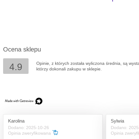
Ocena sklepu
Opinie, z których została wyliczona średnia, są wys
4.9
którzy dokonali zakupu w sklepie.
Karolina
Sylwia
Dodano: 2025-10-26
Dodano: 2025
Opinia zweryfikowana
Opinia zwery