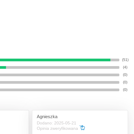
(51)
(4)
(0)
(0)
(0)
Agnieszka
Dodano: 2025-05-21
Opinia zweryfikowana