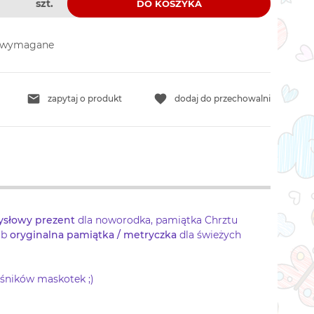
szt.
DO KOSZYKA
e wymagane
zapytaj o produkt
dodaj do przechowalni
słowy prezent
dla noworodka, pamiątka Chrztu
ub
oryginalna
pamiątka / metryczka
dla świeżych
ośników maskotek ;)