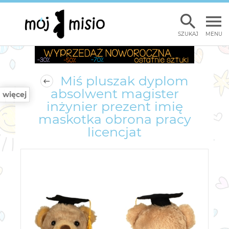
SZUKAJ
MENU
Miś pluszak dyplom
absolwent magister
więcej
inżynier prezent imię
maskotka obrona pracy
licencjat