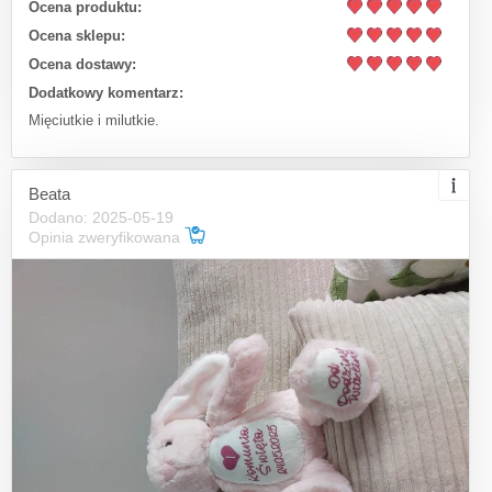
Ocena produktu:
Ocena sklepu:
Ocena dostawy:
Dodatkowy komentarz:
Mięciutkie i milutkie.
Beata
Dodano: 2025-05-19
Opinia zweryfikowana