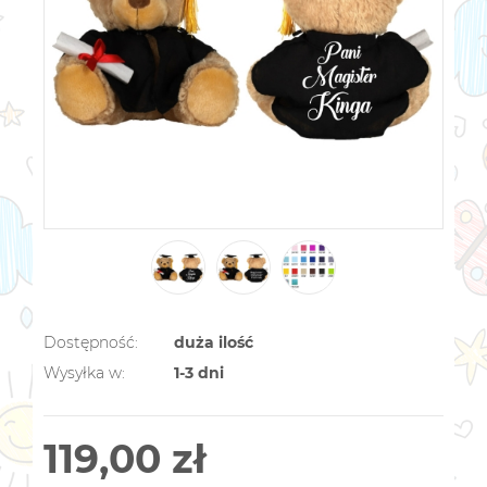
Dostępność:
duża ilość
Wysyłka w:
1-3 dni
119,00 zł