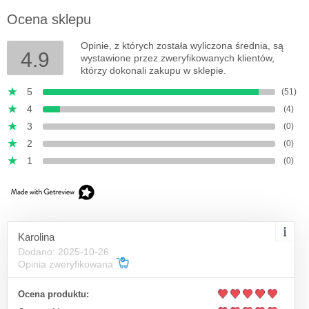
Ocena sklepu
Opinie, z których została wyliczona średnia, są
4.9
wystawione przez zweryfikowanych klientów,
którzy dokonali zakupu w sklepie.
5
(51)
4
(4)
3
(0)
2
(0)
1
(0)
Karolina
Dodano: 2025-10-26
Opinia zweryfikowana
Ocena produktu: