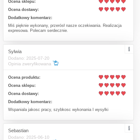
Ocena sklepu:
Ocena dostawy:
Dodatkowy komentarz:
Miś pięknie wykonany, przerósł nasze oczekiwania. Realizacja
expresowa. Polecam serdecznie.
Sylwia
Dodano: 2025-07-20
Opinia zweryfikowana
Ocena produktu:
Ocena sklepu:
Ocena dostawy:
Dodatkowy komentarz:
Wspaniala jakosc pracy, szybkosc wykonania I wysylki
Sebastian
Dodano: 2025-06-10