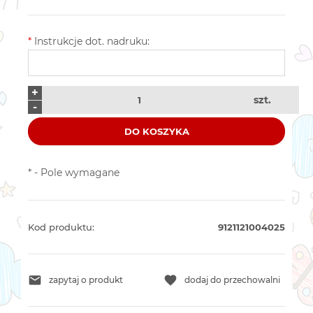
*
Instrukcje dot. nadruku:
+
szt.
-
DO KOSZYKA
*
- Pole wymagane
Kod produktu:
9121121004025
zapytaj o produkt
dodaj do przechowalni