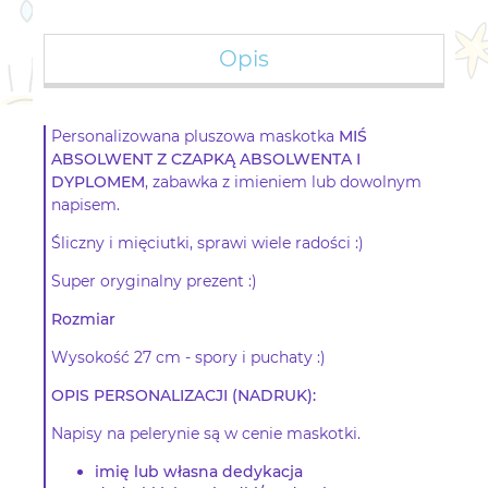
Opis
Personalizowana pluszowa maskotka
MIŚ
ABSOLWENT Z CZAPKĄ ABSOLWENTA I
DYPLOMEM
, zabawka z imieniem lub dowolnym
napisem.
Śliczny i mięciutki, sprawi wiele radości :)
Super oryginalny prezent :)
Rozmiar
Wysokość 27 cm - spory i puchaty :)
OPIS PERSONALIZACJI (NADRUK):
Napisy na pelerynie są w cenie maskotki.
imię lub własna dedykacja