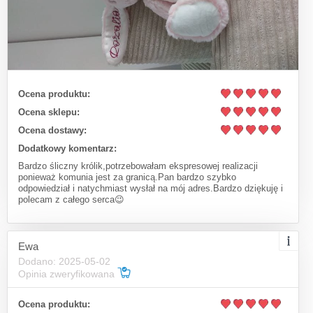
Ocena produktu:
Ocena sklepu:
Ocena dostawy:
Dodatkowy komentarz:
Bardzo śliczny królik,potrzebowałam ekspresowej realizacji
ponieważ komunia jest za granicą.Pan bardzo szybko
odpowiedział i natychmiast wysłał na mój adres.Bardzo dziękuję i
polecam z całego serca😉
Ewa
Dodano: 2025-05-02
Opinia zweryfikowana
Ocena produktu: