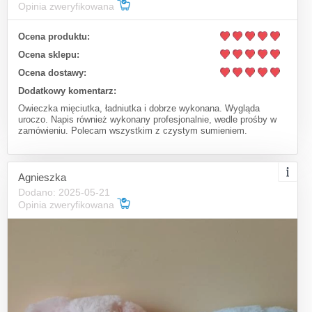
Opinia zweryfikowana
Ocena produktu:
Ocena sklepu:
Ocena dostawy:
Dodatkowy komentarz:
Owieczka mięciutka, ładniutka i dobrze wykonana. Wygląda
uroczo. Napis również wykonany profesjonalnie, wedle prośby w
zamówieniu. Polecam wszystkim z czystym sumieniem.
Agnieszka
Dodano: 2025-05-21
Opinia zweryfikowana